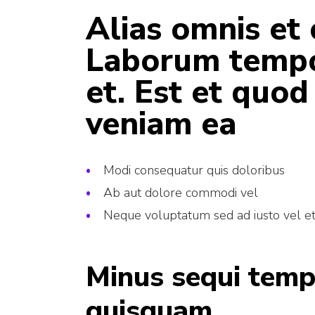
Alias omnis et
Laborum tempo
et. Est et quod
veniam ea
Modi consequatur quis doloribus
Ab aut dolore commodi vel
Neque voluptatum sed ad iusto vel e
Minus sequi temp
quisquam