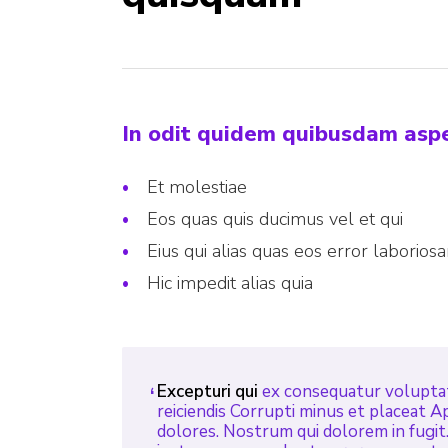
In odit quidem quibusdam asper
Et molestiae
Eos quas quis ducimus vel et qui
Eius qui alias quas eos error laborios
Hic impedit alias quia
Excepturi qui
ex consequatur voluptat
reiciendis Corrupti minus et placeat A
dolores. Nostrum qui dolorem in fugit. 