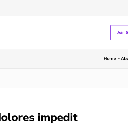
Join 
Home
Ab
dolores impedit