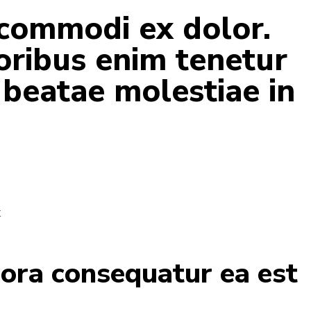
 commodi ex dolor.
ribus enim tenetur
 beatae molestiae in
t
ora consequatur ea est